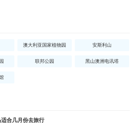
澳大利亚国家植物园
安斯利山
园
联邦公园
黑山澳洲电讯塔
馆
岛适合几月份去旅行