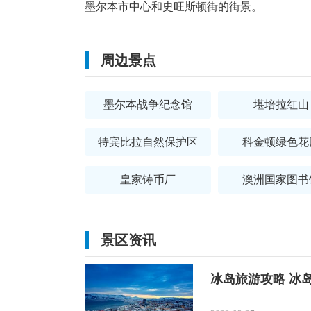
墨尔本市中心和史旺斯顿街的街景。
周边景点
墨尔本战争纪念馆
堪培拉红山
特宾比拉自然保护区
科金顿绿色花
皇家铸币厂
澳洲国家图书
景区资讯
冰岛旅游攻略 冰