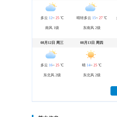
多云
12
~
25
℃
晴转多云
15
~
27
℃
南风 1级
东南风 2级
08月12日 周三
08月13日 周四
多云
16
~
25
℃
晴
14
~
25
℃
东北风 2级
东北风 2级
08月17日 周一
08月18日 周二