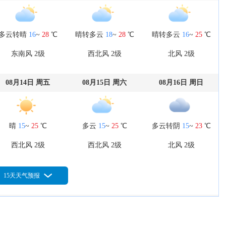
多云转晴
16
~
28
℃
晴转多云
18
~
28
℃
晴转多云
16
~
25
℃
东南风 2级
西北风 2级
北风 2级
08月14日 周五
08月15日 周六
08月16日 周日
晴
15
~
25
℃
多云
15
~
25
℃
多云转阴
15
~
23
℃
西北风 2级
西北风 2级
北风 2级
15天天气预报
08月19日 周三
08月20日 周四
08月21日 周五