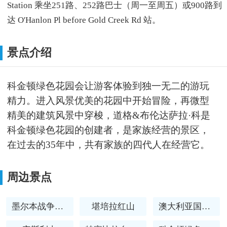
Station 乘坐251路、252路巴士（周一至周五）或900路到
达 O'Hanlon Pl before Gold Creek Rd 站。
景点介绍
科金顿绿色花园会让游客体验到独一无二的游玩
精力。进入风景优美的花园中开始冒险，再微型
精美的建筑风景中穿梭，道格&布伦达萨拉·科是
科金顿绿色花园的创建者，是家族经营的景区，
在过去的35年中，共有家族的四代人在经营它。
周边景点
墨尔本战争纪念馆
堪培拉红山
澳大利亚国家植物园