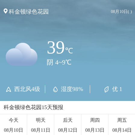
科金顿绿色花园
08月10日( )
39
℃
阴 4~9℃
西北风4级
湿度98%
优 1
科金顿绿色花园15天预报
今天
明天
后天
周四
周五
08月10日
08月11日
08月12日
08月13日
08月14日