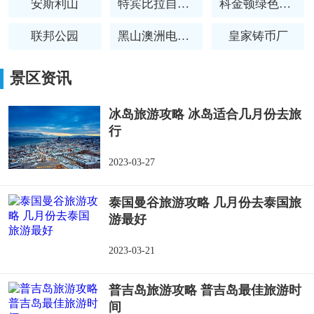
安斯利山
特宾比拉自然保护区
科金顿绿色花园
联邦公园
黑山澳洲电讯塔
皇家铸币厂
澳洲国家图书馆
景区资讯
冰岛旅游攻略 冰岛适合几月份去旅
行
2023-03-27
泰国曼谷旅游攻略 几月份去泰国旅
游最好
2023-03-21
普吉岛旅游攻略 普吉岛最佳旅游时
间