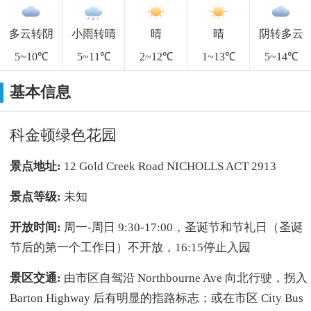
多云转阴
小雨转晴
晴
晴
阴转多云
5~10℃
5~11℃
2~12℃
1~13℃
5~14℃
基本信息
科金顿绿色花园
景点地址:
12 Gold Creek Road NICHOLLS ACT 2913
景点等级:
未知
开放时间:
周一-周日 9:30-17:00，圣诞节和节礼日（圣诞
节后的第一个工作日）不开放，16:15停止入园
景区交通:
由市区自驾沿 Northbourne Ave 向北行驶，拐入
Barton Highway 后有明显的指路标志；或在市区 City Bus