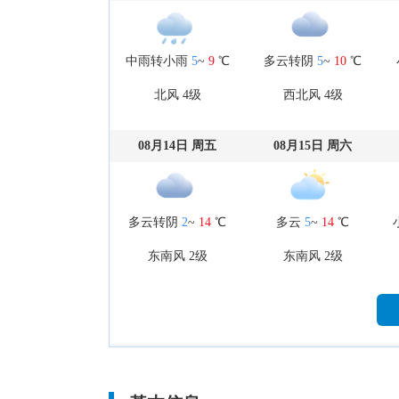
中雨转小雨
5
~
9
℃
多云转阴
5
~
10
℃
北风 4级
西北风 4级
08月14日 周五
08月15日 周六
多云转阴
2
~
14
℃
多云
5
~
14
℃
东南风 2级
东南风 2级
08月19日 周三
08月20日 周四