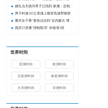
婚礼当天跳河男子已找到 家属：定制婚服上有新郎的名字
男子时速105公里撞上横穿高速野猪群
重庆女子乘“黄色法拉利”去内蒙古 博主:出租车回头率很高
国庆订房遭“强制取消” 价格涨3倍
世界时间
亚洲时间
欧洲时间
北美洲时间
南美洲时间
大洋洲时间
非洲时间