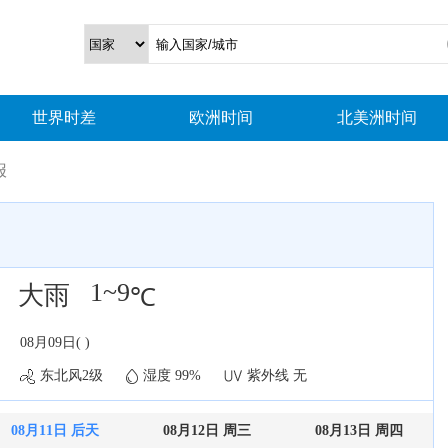
世界时差
欧洲时间
北美洲时间
报
1~9
大雨
℃
08月09日( )
东北风2级
湿度 99%
紫外线 无
08月11日 后天
08月12日 周三
08月13日 周四