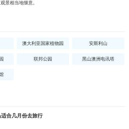
边观景相当地惬意。
澳大利亚国家植物园
安斯利山
园
联邦公园
黑山澳洲电讯塔
馆
岛适合几月份去旅行