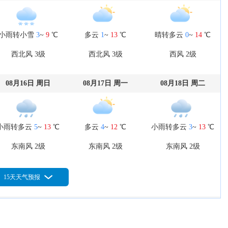
小雨转小雪
3
~
9
℃
多云
1
~
13
℃
晴转多云
0
~
14
℃
西北风 3级
西北风 3级
西风 2级
08月16日 周日
08月17日 周一
08月18日 周二
小雨转多云
5
~
13
℃
多云
4
~
12
℃
小雨转多云
3
~
13
℃
东南风 2级
东南风 2级
东南风 2级
15天天气预报
08月21日 周五
08月22日 周六
08月23日 周日