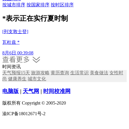
按城市排序
按国家排序
按时区排序
*
表示正在实行夏时制
[列支敦士登]
瓦杜兹
*
8月6日 00:39:08
时间资讯
天气预报15天
旅游攻略
黄历查询
生活常识
美食做法
女性时
尚
健康养生
城市文化
电脑版
|
天气网
|
时间校准网
版权所有 Copyright © 2005-2020
渝ICP备18012671号-2