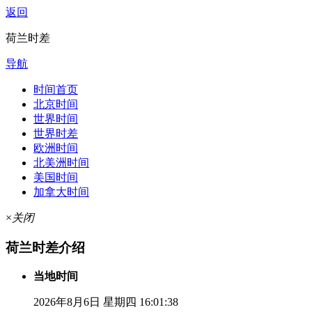
返回
荷兰时差
导航
时间首页
北京时间
世界时间
世界时差
欧洲时间
北美洲时间
美国时间
加拿大时间
×
关闭
荷兰时差介绍
当地时间
2026年8月6日 星期四 16:01:38