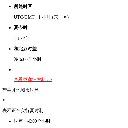
所处时区
UTC/GMT +1 小时 (东一区)
夏令时
+ 1 小时
和北京时差
晚-6:00个小时
查看更详细资料 >>
荷兰其他城市时差
*
表示正在实行夏时制
时差：-6:00个小时