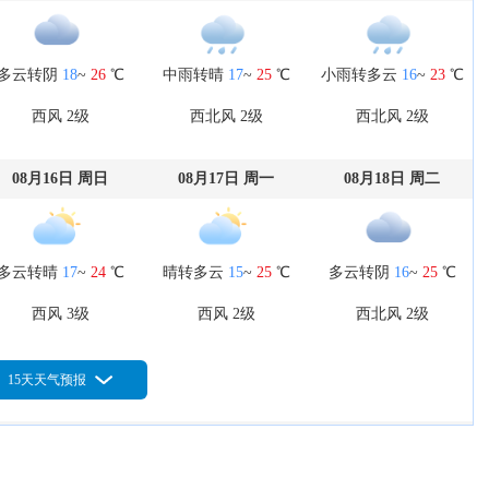
多云转阴
18
~
26
℃
中雨转晴
17
~
25
℃
小雨转多云
16
~
23
℃
西风 2级
西北风 2级
西北风 2级
08月16日 周日
08月17日 周一
08月18日 周二
多云转晴
17
~
24
℃
晴转多云
15
~
25
℃
多云转阴
16
~
25
℃
西风 3级
西风 2级
西北风 2级
15天天气预报
08月21日 周五
08月22日 周六
08月23日 周日