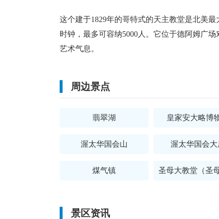
这个建于1829年的哥特式的天主教堂是北美
时钟，最多可容纳5000人。它位于德阿姆广
艺术气息。
周边景点
翡翠湖
皇家安大略博
渥太华国会山
渥太华国会大
煤气镇
景区资讯