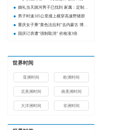
婚礼当天跳河男子已找到 家属：定制婚服上有新郎的名字
男子时速105公里撞上横穿高速野猪群
重庆女子乘“黄色法拉利”去内蒙古 博主:出租车回头率很高
国庆订房遭“强制取消” 价格涨3倍
世界时间
亚洲时间
欧洲时间
北美洲时间
南美洲时间
大洋洲时间
非洲时间