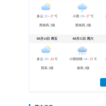
多云
21
~
27
℃
小雨
19
~
27
℃
西南风 2级
西南风 2级
08月14日 周五
08月15日 周六
多云
16
~
24
℃
小雨转晴
14
~
25
℃
西风 2级
南风 2级
08月19日 周三
08月20日 周四