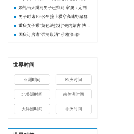
婚礼当天跳河男子已找到 家属：定制婚服上有新郎的名字
男子时速105公里撞上横穿高速野猪群
重庆女子乘“黄色法拉利”去内蒙古 博主:出租车回头率很高
国庆订房遭“强制取消” 价格涨3倍
世界时间
亚洲时间
欧洲时间
北美洲时间
南美洲时间
大洋洲时间
非洲时间