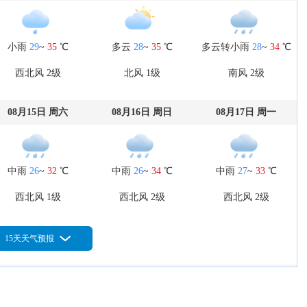
小雨
29
~
35
℃
多云
28
~
35
℃
多云转小雨
28
~
34
℃
西北风 2级
北风 1级
南风 2级
08月15日 周六
08月16日 周日
08月17日 周一
中雨
26
~
32
℃
中雨
26
~
34
℃
中雨
27
~
33
℃
西北风 1级
西北风 2级
西北风 2级
15天天气预报
08月20日 周四
08月21日 周五
08月22日 周六