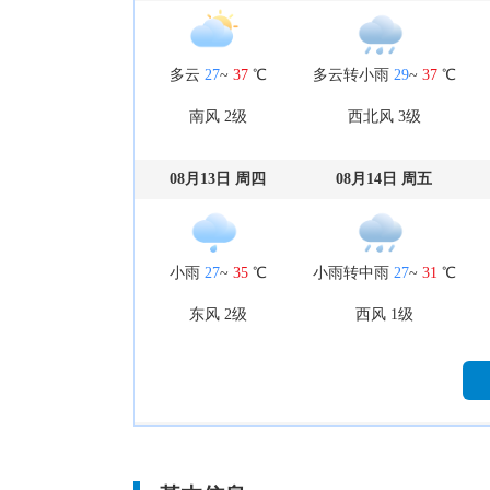
多云
27
~
37
℃
多云转小雨
29
~
37
℃
南风 2级
西北风 3级
08月13日 周四
08月14日 周五
小雨
27
~
35
℃
小雨转中雨
27
~
31
℃
东风 2级
西风 1级
08月18日 周二
08月19日 周三