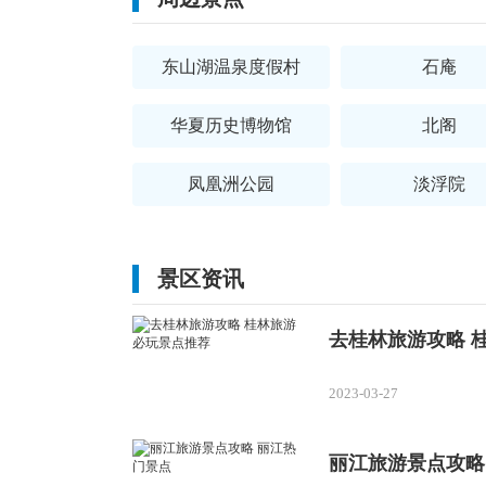
东山湖温泉度假村
石庵
华夏历史博物馆
北阁
凤凰洲公园
淡浮院
景区资讯
去桂林旅游攻略 
2023-03-27
丽江旅游景点攻略