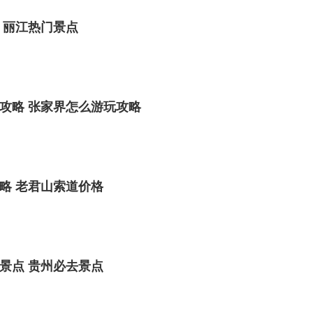
 丽江热门景点
攻略 张家界怎么游玩攻略
略 老君山索道价格
景点 贵州必去景点