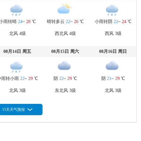
小雨转晴
24
~
28
℃
晴转多云
22
~
26
℃
小雨转阴
22
~
24
℃
北风 4级
西北风 4级
西风 3级
08月14日 周五
08月15日 周六
08月16日 周日
中雨转小雨
22
~
29
℃
阴
22
~
29
℃
阴
21
~
29
℃
北风 3级
东北风 3级
北风 3级
15天天气预报
08月19日 周三
08月20日 周四
08月21日 周五