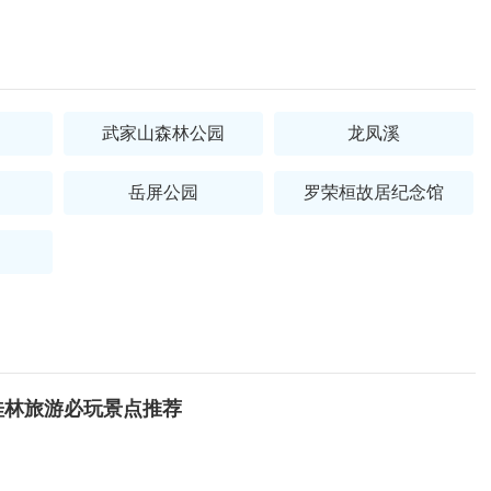
武家山森林公园
龙凤溪
岳屏公园
罗荣桓故居纪念馆
桂林旅游必玩景点推荐