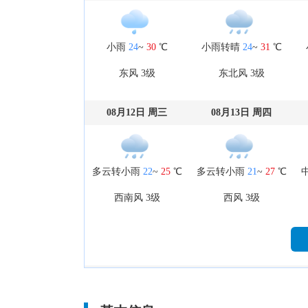
小雨
24
~
30
℃
小雨转晴
24
~
31
℃
东风 3级
东北风 3级
08月12日 周三
08月13日 周四
多云转小雨
22
~
25
℃
多云转小雨
21
~
27
℃
西南风 3级
西风 3级
08月17日 周一
08月18日 周二