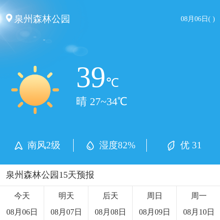
泉州森林公园
08月06日( )
39
℃
晴 27~34℃
南风2级
湿度82%
优 31
泉州森林公园15天预报
今天
明天
后天
周日
周一
08月06日
08月07日
08月08日
08月09日
08月10日