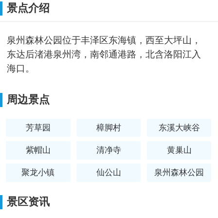
景点介绍
泉州森林公园位于丰泽区东海镇，西至大坪山，
东达后渚港泉州湾，南邻通港路，北含洛阳江入
海口。
周边景点
芳草园
樟脚村
东溪大峡谷
紫帽山
清净寺
黄巢山
聚龙小镇
仙公山
泉州森林公园
崇武
景区资讯