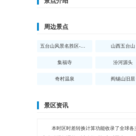
景点介绍
周边景点
五台山风景名胜区-菩萨顶
​山西五台山
集福寺
汾河源头
奇村温泉
阎锡山旧居
景区资讯
本时区时差转换计算功能收录了全球各