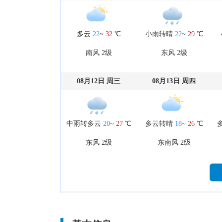
多云
22
~
32
℃
小雨转晴
22
~
29
℃
南风 2级
东风 2级
08月12日 周三
08月13日 周四
中雨转多云
20
~
27
℃
多云转晴
18
~
26
℃
东风 2级
东南风 2级
08月17日 周一
08月18日 周二