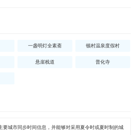
一盏明灯全素斋
顿村温泉度假村
悬崖栈道
普化寺
主要城市同步时间信息，并能够对采用夏令时或夏时制的城