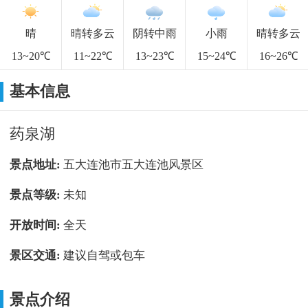
晴
晴转多云
阴转中雨
小雨
晴转多云
13~20℃
11~22℃
13~23℃
15~24℃
16~26℃
基本信息
药泉湖
景点地址:
五大连池市五大连池风景区
景点等级:
未知
开放时间:
全天
景区交通:
建议自驾或包车
景点介绍