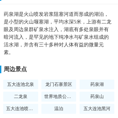
药泉湖是火山喷发岩浆阻塞河道而形成的湖泊，
是小型的火山堰塞湖，平均水深5米，上游有二龙
眼及周边泉群矿泉水注入，湖底有多处泉眼并有
暗河流入，是罕见的地下纯净水与矿泉水组成的
活水湖，并含有三十多种对人体有益的微量元
素。
周边景点
五大连池北泉
龙门石寨景区
药泉湖
二龙泉
世界地质公园北饮泉
药泉山
五大连池喷气锥
温泊
五大连池黑河