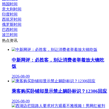
韩国时间
意大利时间
印度时间
西班牙时间
俄罗斯时间
巴西时间
波兰时间
热点资讯
中新网评：必胜客，别让消费者举着放大镜吃
饭
2026-08-09
乘客购买卧铺却显示禁止躺卧标识？12306回应
2026-08-09