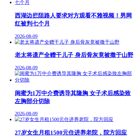
西湖边拦阻路人要求对方观看不雅视频！男网
红被判七个月
2026-08-09
老太将遗产全赠干儿子 身后骨灰竟被撒于山野
2026-08-09
闺蜜为1万中介费诱导其隆胸 女子术后感染致
左胸部分切除
2026-08-09
27岁女生月租1500元住进养老院，院方回应