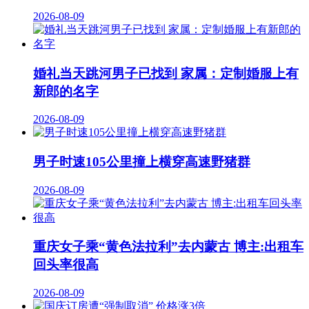
2026-08-09
婚礼当天跳河男子已找到 家属：定制婚服上有
新郎的名字
2026-08-09
男子时速105公里撞上横穿高速野猪群
2026-08-09
重庆女子乘“黄色法拉利”去内蒙古 博主:出租车
回头率很高
2026-08-09