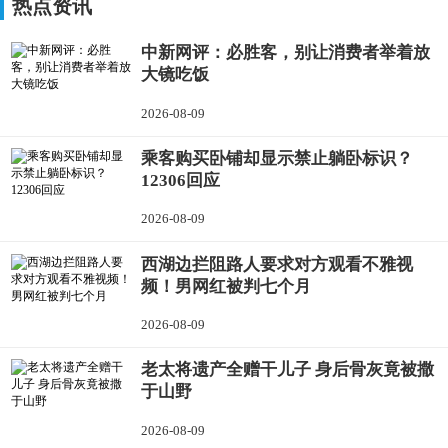
热点资讯
中新网评：必胜客，别让消费者举着放
大镜吃饭
2026-08-09
乘客购买卧铺却显示禁止躺卧标识？
12306回应
2026-08-09
西湖边拦阻路人要求对方观看不雅视
频！男网红被判七个月
2026-08-09
老太将遗产全赠干儿子 身后骨灰竟被撒
于山野
2026-08-09