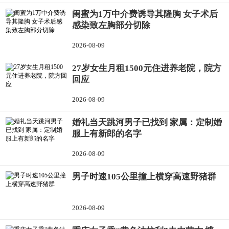
闺蜜为1万中介费诱导其隆胸 女子术后
感染致左胸部分切除
2026-08-09
27岁女生月租1500元住进养老院，院方
回应
2026-08-09
婚礼当天跳河男子已找到 家属：定制婚
服上有新郎的名字
2026-08-09
男子时速105公里撞上横穿高速野猪群
2026-08-09