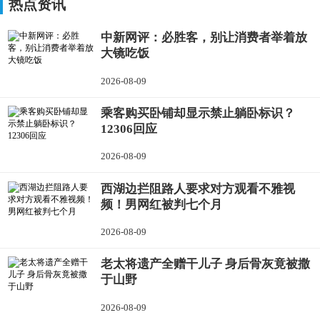
热点资讯
中新网评：必胜客，别让消费者举着放
大镜吃饭
2026-08-09
乘客购买卧铺却显示禁止躺卧标识？
12306回应
2026-08-09
西湖边拦阻路人要求对方观看不雅视
频！男网红被判七个月
2026-08-09
老太将遗产全赠干儿子 身后骨灰竟被撒
于山野
2026-08-09