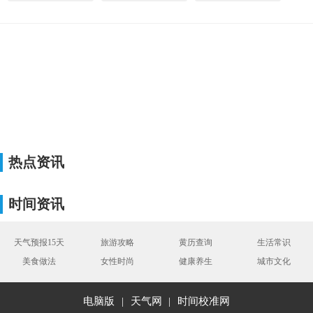
热点资讯
时间资讯
天气预报15天
旅游攻略
黄历查询
生活常识
美食做法
女性时尚
健康养生
城市文化
电脑版
|
天气网
|
时间校准网