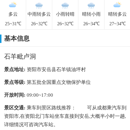
多云
中雨转多云
小雨转晴
晴转小雨
晴转多云
25~31℃
26~32℃
26~32℃
26~34℃
27~34℃
基本信息
石羊毗卢洞
景点地址:
资阳市安岳县石羊镇油坪村
景点等级:
第五批全国重点文物保护单位
开放时间:
09:00~17:00
景区交通:
乘车到景区路线推荐： 可从成都乘汽车到
资阳市,在资阳北门车站坐车直接到安岳,大概半小时一趟,
详细情况可咨询汽车站。