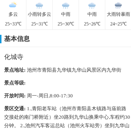
多云
小雨转多云
中雨
中雨
大雨转暴雨
25~33℃
25~31℃
25~30℃
25~26℃
24~25℃
基本信息
化城寺
景点地址:
池州市青阳县九华镇九华山风景区内九华街
景点等级:
开放时间:
周一-周日,8:00-17:30
景区交通:
1.,青阳老车站（池州市青阳县木镇路与庙前路
交接处的南门桥附近）坐20路到九华山换乘中心,车程约30
分钟。 2.,池州汽车客运总站（池州火车站旁）坐到九华山