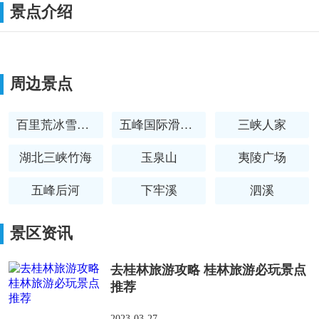
景点介绍
周边景点
百里荒冰雪世界滑雪场
五峰国际滑雪场
三峡人家
湖北三峡竹海
玉泉山
夷陵广场
五峰后河
下牢溪
泗溪
百宝寨
景区资讯
去桂林旅游攻略 桂林旅游必玩景点
推荐
2023-03-27