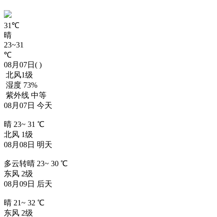
31
℃
晴
23~31
℃
08月07日( )
北风1级
湿度 73%
紫外线 中等
08月07日 今天
晴
23
~
31
℃
北风 1级
08月08日 明天
多云转晴
23
~
30
℃
东风 2级
08月09日 后天
晴
21
~
32
℃
东风 2级