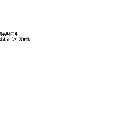
间实时同步。
的城市正实行夏时制