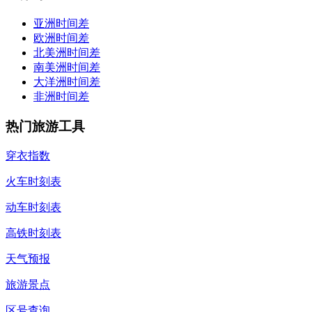
亚洲时间差
欧洲时间差
北美洲时间差
南美洲时间差
大洋洲时间差
非洲时间差
热门旅游工具
穿衣指数
火车时刻表
动车时刻表
高铁时刻表
天气预报
旅游景点
区号查询