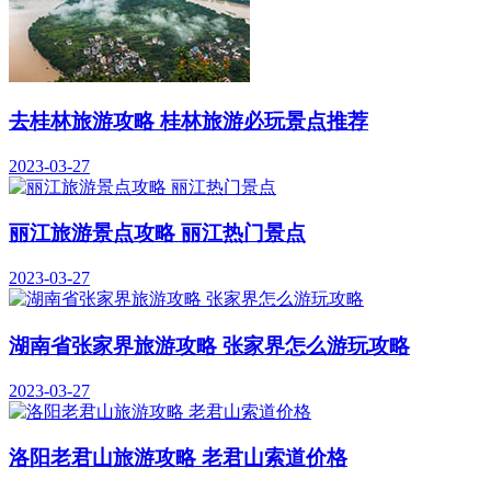
去桂林旅游攻略 桂林旅游必玩景点推荐
2023-03-27
丽江旅游景点攻略 丽江热门景点
2023-03-27
湖南省张家界旅游攻略 张家界怎么游玩攻略
2023-03-27
洛阳老君山旅游攻略 老君山索道价格