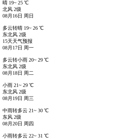
晴
19
~
25
℃
北风 2级
08月16日 周日
多云转晴
19
~
26
℃
东北风 2级
15天天气预报
08月17日 周一
多云转小雨
20
~
29
℃
东北风 2级
08月18日 周二
小雨
21
~
29
℃
东北风 2级
08月19日 周三
中雨转多云
21
~
30
℃
东风 2级
08月20日 周四
小雨转多云
22
~
31
℃