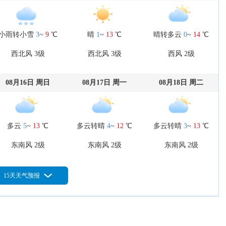
小雨转小雪
3
~
9
℃
晴
1
~
13
℃
晴转多云
0
~
14
℃
西北风 3级
西北风 3级
西风 2级
08月16日 周日
08月17日 周一
08月18日 周二
多云
5
~
13
℃
多云转晴
4
~
12
℃
多云转晴
3
~
13
℃
东南风 2级
东南风 2级
东南风 2级
15天天气预报
08月21日 周五
08月22日 周六
08月23日 周日