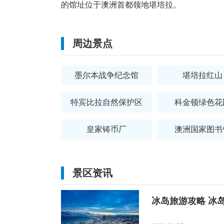
的馆址位于澳洲首都领地堪培拉。
周边景点
墨尔本战争纪念馆
堪培拉红山
特宾比拉自然保护区
科金顿绿色花
皇家铸币厂
澳洲国家图书
景区资讯
冰岛旅游攻略 冰