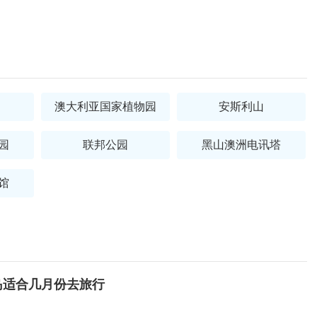
澳大利亚国家植物园
安斯利山
园
联邦公园
黑山澳洲电讯塔
馆
岛适合几月份去旅行