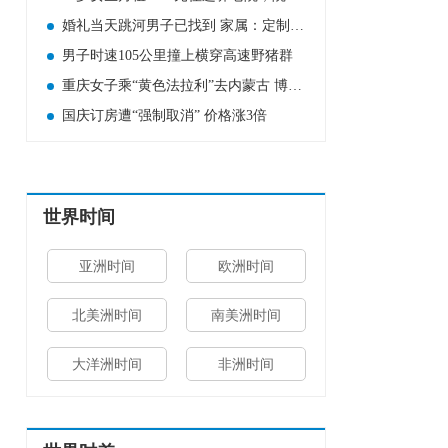
婚礼当天跳河男子已找到 家属：定制婚服上有新郎的名字
男子时速105公里撞上横穿高速野猪群
重庆女子乘“黄色法拉利”去内蒙古 博主:出租车回头率很高
国庆订房遭“强制取消” 价格涨3倍
世界时间
亚洲时间
欧洲时间
北美洲时间
南美洲时间
大洋洲时间
非洲时间