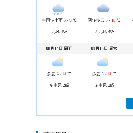
中雨转小雨
5
~
9
℃
阴转多云
5
~
10
℃
北风 4级
西北风 4级
08月14日 周五
08月15日 周六
多云
2
~
14
℃
多云
5
~
14
℃
东南风 2级
东南风 2级
08月19日 周三
08月20日 周四