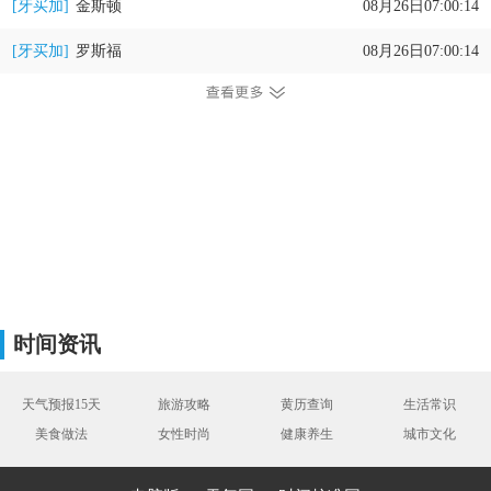
[牙买加]
金斯顿
08月26日07:00:14
[牙买加]
罗斯福
08月26日07:00:14
时间资讯
天气预报15天
旅游攻略
黄历查询
生活常识
美食做法
女性时尚
健康养生
城市文化