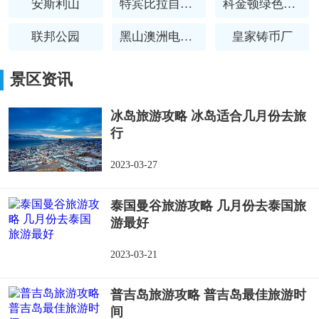
安斯利山
特宾比拉自然保护区
科金顿绿色花园
联邦公园
黑山澳洲电讯塔
皇家铸币厂
澳洲国家图书馆
景区资讯
冰岛旅游攻略 冰岛适合几月份去旅
行
2023-03-27
泰国曼谷旅游攻略 几月份去泰国旅
游最好
2023-03-21
普吉岛旅游攻略 普吉岛最佳旅游时
间