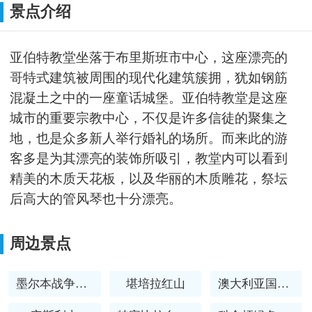
景点介绍
亚伯特教堂坐落于布里斯班市中心，这座漂亮的
哥特式建筑被周围的现代化建筑簇拥，犹如钢筋
混凝土之中的一座童话城堡。亚伯特教堂是这座
城市的重要宗教中心，不仅是许多信徒的聚集之
地，也是众多新人举行婚礼的场所。而来此的游
客多是为其漂亮的装饰所吸引，教堂内可以看到
精美的木质天花板，以及华丽的木质雕花，祭坛
后高大的管风琴也十分漂亮。
周边景点
墨尔本战争纪念馆
堪培拉红山
澳大利亚国家植物园