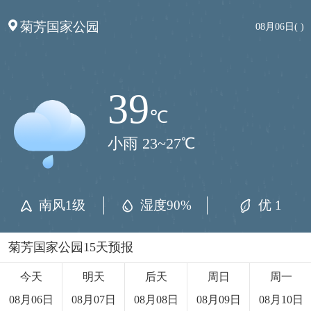
菊芳国家公园
08月06日( )
39
℃
小雨 23~27℃
南风1级
湿度90%
优 1
菊芳国家公园15天预报
今天
明天
后天
周日
周一
08月06日
08月07日
08月08日
08月09日
08月10日