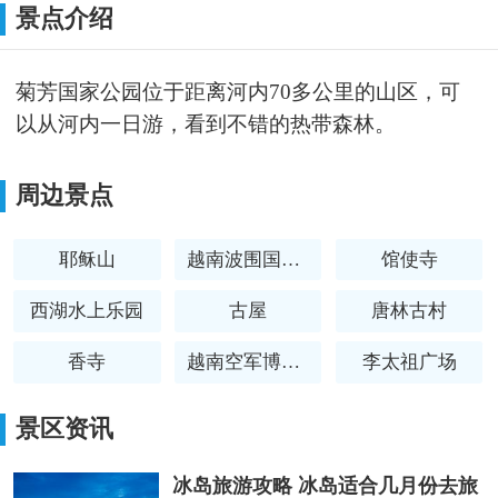
景点介绍
菊芳国家公园位于距离河内70多公里的山区，可
以从河内一日游，看到不错的热带森林。
周边景点
耶稣山
越南波围国家公园
馆使寺
西湖水上乐园
古屋
唐林古村
香寺
越南空军博物馆
李太祖广场
河内旗台
景区资讯
冰岛旅游攻略 冰岛适合几月份去旅